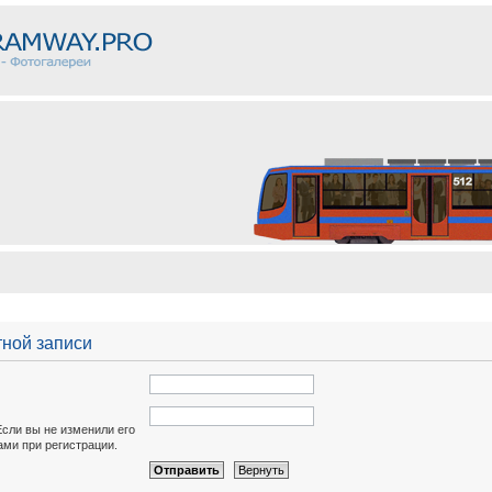
тной записи
Если вы не изменили его
вами при регистрации.