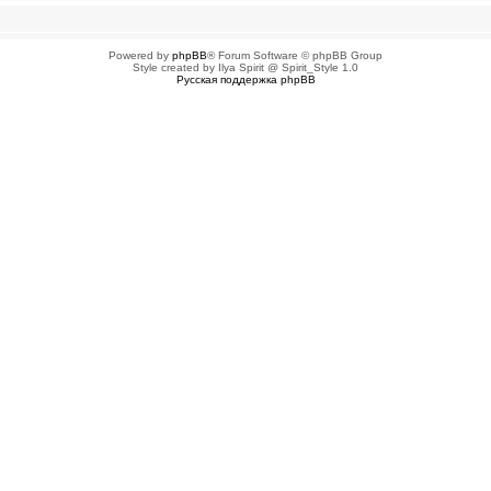
Powered by
phpBB
® Forum Software © phpBB Group
Style created by Ilya Spirit @ Spirit_Style 1.0
Русская поддержка phpBB