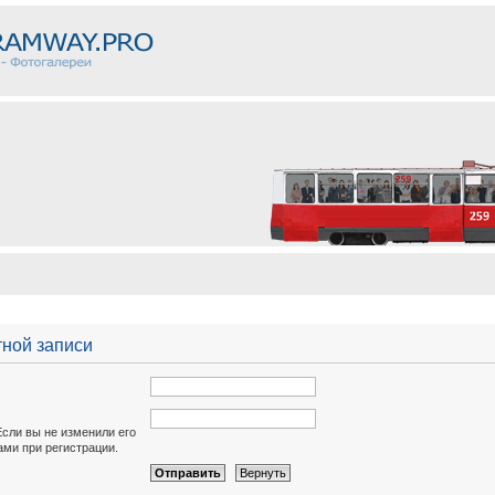
тной записи
Если вы не изменили его
вами при регистрации.