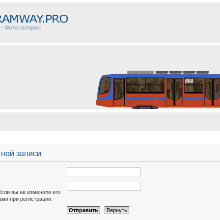
тной записи
Если вы не изменили его
вами при регистрации.