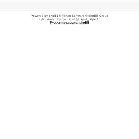
Powered by
phpBB
® Forum Software © phpBB Group
Style created by Ilya Spirit @ Spirit_Style 1.0
Русская поддержка phpBB