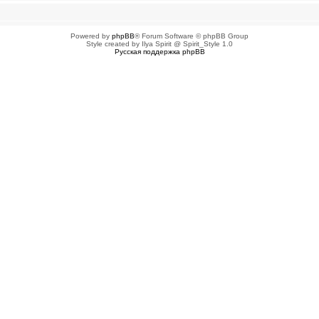
Powered by
phpBB
® Forum Software © phpBB Group
Style created by Ilya Spirit @ Spirit_Style 1.0
Русская поддержка phpBB