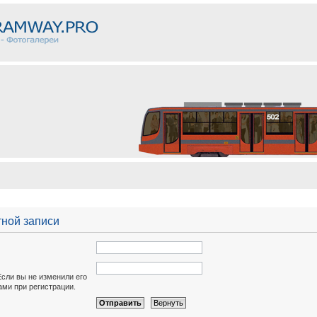
тной записи
Если вы не изменили его
вами при регистрации.