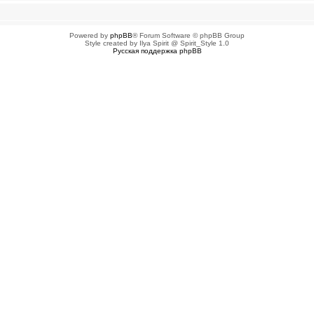
Powered by
phpBB
® Forum Software © phpBB Group
Style created by Ilya Spirit @ Spirit_Style 1.0
Русская поддержка phpBB