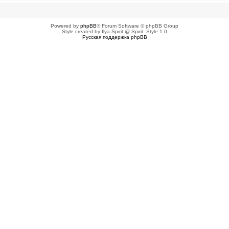
Powered by
phpBB
® Forum Software © phpBB Group
Style created by Ilya Spirit @ Spirit_Style 1.0
Русская поддержка phpBB