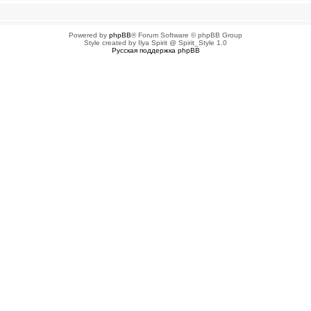
Powered by
phpBB
® Forum Software © phpBB Group
Style created by Ilya Spirit @ Spirit_Style 1.0
Русская поддержка phpBB