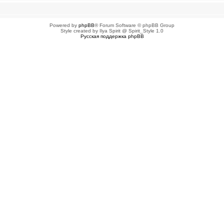
Powered by
phpBB
® Forum Software © phpBB Group
Style created by Ilya Spirit @ Spirit_Style 1.0
Русская поддержка phpBB