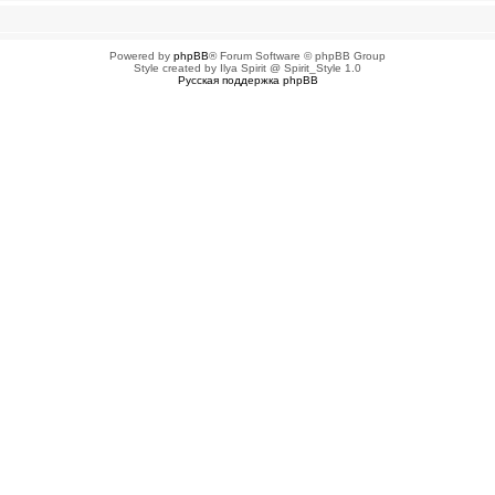
Powered by
phpBB
® Forum Software © phpBB Group
Style created by Ilya Spirit @ Spirit_Style 1.0
Русская поддержка phpBB