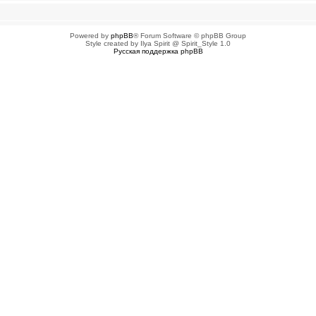
Powered by
phpBB
® Forum Software © phpBB Group
Style created by Ilya Spirit @ Spirit_Style 1.0
Русская поддержка phpBB