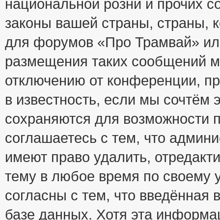
национальной розни и прочих с
законы вашей страны, страны, к
для форумов «Про Трамвай» ил
размещения таких сообщений м
отключению от конференции, пр
в известность, если мы сочтём 
сохраняются для возможности п
соглашаетесь с тем, что адми
имеют право удалить, отредакт
тему в любое время по своему 
согласны с тем, что введённая
базе данных. Хотя эта информа