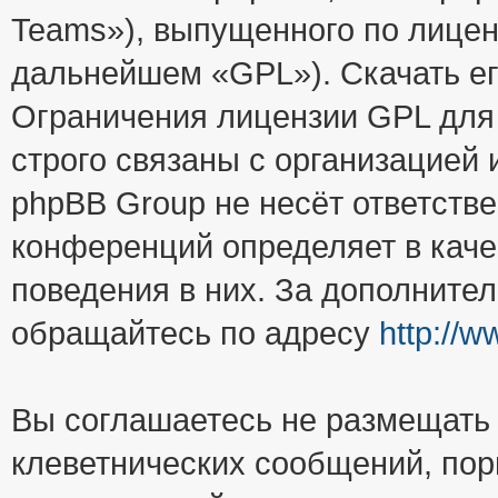
Teams»), выпущенного по лицен
дальнейшем «GPL»). Скачать е
Ограничения лицензии GPL для
строго связаны с организацией
phpBB Group не несёт ответстве
конференций определяет в каче
поведения в них. За дополните
обращайтесь по адресу
http://
Вы соглашаетесь не размещать
клеветнических сообщений, пор