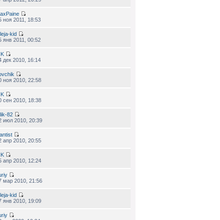
axPaine
5 ноя 2011, 18:53
leja-kid
5 янв 2011, 00:52
IK
4 дек 2010, 16:14
ovchik
0 ноя 2010, 22:58
IK
0 сен 2010, 18:38
lik-82
2 июл 2010, 20:39
antist
2 апр 2010, 20:55
IK
5 апр 2010, 12:24
uriy
7 мар 2010, 21:56
leja-kid
7 янв 2010, 19:09
uriy