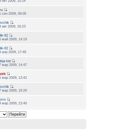
3 окт 2009, 10:24
eu
1 сен 2009, 09:05
ovchik
9 авг 2009, 16:23
lik-82
6 май 2009, 14:19
lik-82
9 апр 2009, 17:45
leja-kid
7 мар 2009, 14:47
irit
5 мар 2009, 13:42
ovchik
7 мар 2009, 19:29
orro
4 мар 2009, 23:40