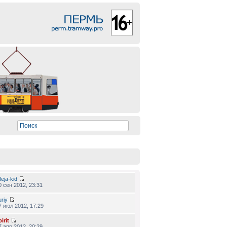
leja-kid
0 сен 2012, 23:31
uriy
7 июл 2012, 17:29
irit
7 апр 2012, 20:29