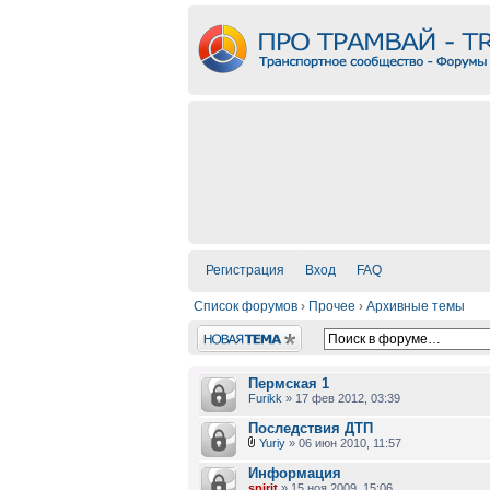
Регистрация
Вход
FAQ
Список форумов
›
Прочее
›
Архивные темы
Новая тема
Пермская 1
Furikk
» 17 фев 2012, 03:39
Последствия ДТП
Yuriy
» 06 июн 2010, 11:57
Информация
spirit
» 15 ноя 2009, 15:06