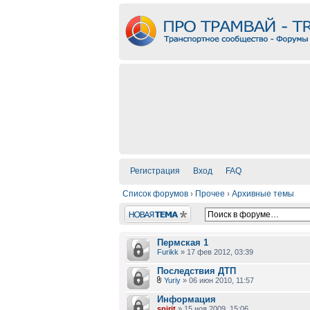
Регистрация
Вход
FAQ
Список форумов
›
Прочее
›
Архивные темы
Новая тема
Пермская 1
Furikk
» 17 фев 2012, 03:39
Последствия ДТП
Yuriy
» 06 июн 2010, 11:57
Информация
spirit
» 15 ноя 2009, 15:06