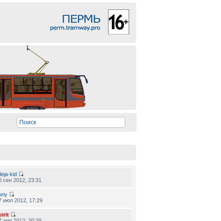
leja-kid
0 сен 2012, 23:31
uriy
7 июл 2012, 17:29
irit
7 апр 2012, 20:29