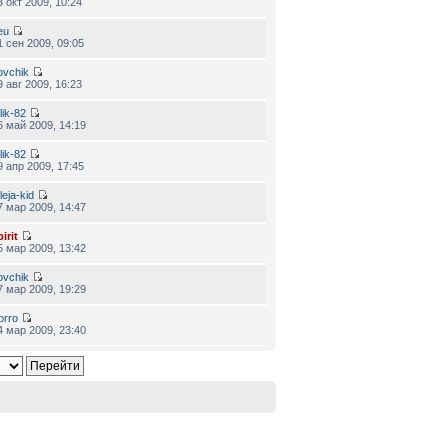
3 окт 2009, 10:24
eu
1 сен 2009, 09:05
ovchik
9 авг 2009, 16:23
lik-82
6 май 2009, 14:19
lik-82
9 апр 2009, 17:45
leja-kid
7 мар 2009, 14:47
irit
5 мар 2009, 13:42
ovchik
7 мар 2009, 19:29
orro
4 мар 2009, 23:40