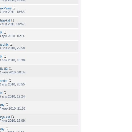
axPaine
5 ноя 2011, 18:53
leja-kid
5 янв 2011, 00:52
IK
4 дек 2010, 16:14
ovchik
0 ноя 2010, 22:58
IK
0 сен 2010, 18:38
lik-82
2 июл 2010, 20:39
antist
2 апр 2010, 20:55
IK
5 апр 2010, 12:24
uriy
7 мар 2010, 21:56
leja-kid
7 янв 2010, 19:09
uriy