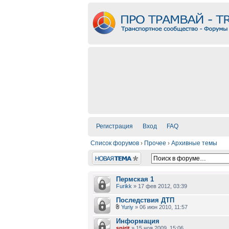
Регистрация
Вход
FAQ
Список форумов
›
Прочее
›
Архивные темы
Новая тема
Пермская 1
Furikk
» 17 фев 2012, 03:39
Последствия ДТП
Yuriy
» 06 июн 2010, 11:57
Информация
spirit
» 15 ноя 2009, 15:06