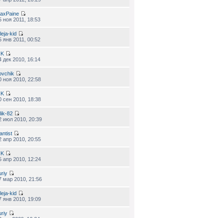
axPaine
5 ноя 2011, 18:53
leja-kid
5 янв 2011, 00:52
IK
4 дек 2010, 16:14
ovchik
0 ноя 2010, 22:58
IK
0 сен 2010, 18:38
lik-82
2 июл 2010, 20:39
antist
2 апр 2010, 20:55
IK
5 апр 2010, 12:24
uriy
7 мар 2010, 21:56
leja-kid
7 янв 2010, 19:09
uriy