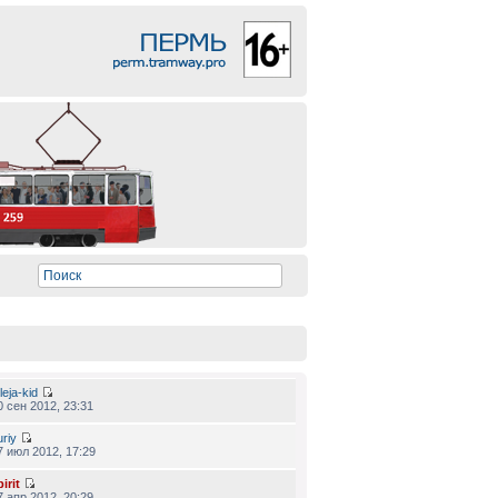
leja-kid
0 сен 2012, 23:31
uriy
7 июл 2012, 17:29
irit
7 апр 2012, 20:29