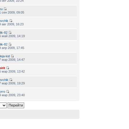
3 окт 2009, 10:24
eu
1 сен 2009, 09:05
ovchik
9 авг 2009, 16:23
lik-82
6 май 2009, 14:19
lik-82
9 апр 2009, 17:45
leja-kid
7 мар 2009, 14:47
irit
5 мар 2009, 13:42
ovchik
7 мар 2009, 19:29
orro
4 мар 2009, 23:40