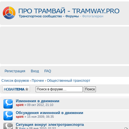
Регистрация
Вход
FAQ
Список форумов
›
Прочее
›
Общественный транспорт
Новая тема
Изменения в движении
spirit
» 09 окт 2012, 21:10
Обсуждения изменений в движении
spirit
» 15 ноя 2009, 06:35
Ситуация вокруг электротранспорта
Yuriy
» 08 янв 2010, 01:52