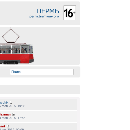
ovchik
6 фев 2015, 19:36
lexman
3 фев 2015, 17:48
irit
0 окт 2012, 00:09