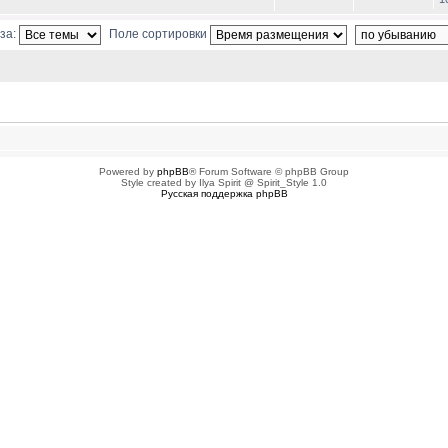
за:
Поле сортировки
ованных пользователей
Powered by
phpBB
® Forum Software © phpBB Group
Style created by Ilya Spirit @ Spirit_Style 1.0
Русская поддержка phpBB