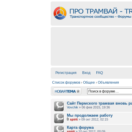
Регистрация
Вход
FAQ
Список форумов
›
Общее
›
Объявления
Новая тема
Сайт Пермского трамвая вновь ра
Vovchik
» 06 фев 2015, 19:36
Мы продолжаем работу
spirit
» 09 окт 2012, 02:15
Карта форума
spirit
» 10 окт 2012, 00:09