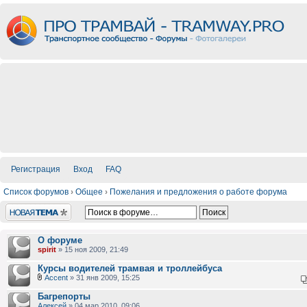
Регистрация
Вход
FAQ
Список форумов
›
Общее
›
Пожелания и предложения о работе форума
Новая тема
О форуме
spirit
» 15 ноя 2009, 21:49
Курсы водителей трамвая и троллейбуса
Accent
» 31 янв 2009, 15:25
Багрепорты
Алексей
» 04 мар 2010, 09:06