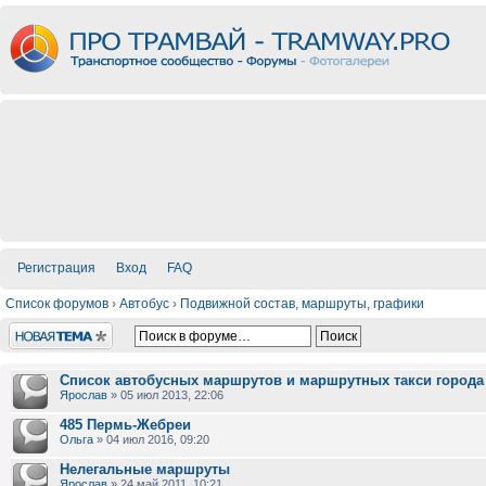
Регистрация
Вход
FAQ
Список форумов
›
Автобус
›
Подвижной состав, маршруты, графики
Новая тема
Список автобусных маршрутов и маршрутных такси города
Ярослав
» 05 июл 2013, 22:06
485 Пермь-Жебреи
Ольга
» 04 июл 2016, 09:20
Нелегальные маршруты
Ярослав
» 24 май 2011, 10:21