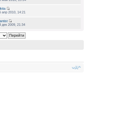
kita
6 апр 2010, 14:21
antist
4 дек 2009, 21:34