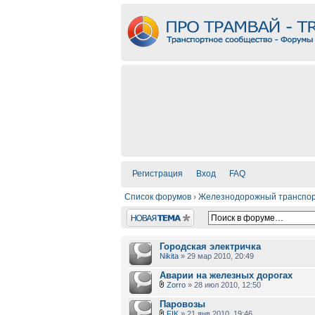
Регистрация
Вход
FAQ
Список форумов
›
Железнодорожный транспо
Новая тема
Городская электричка
Nikita
» 29 мар 2010, 20:49
Аварии на железных дорогах
Zorro
» 28 июл 2010, 12:50
Паровозы
FIK
» 21 янв 2010, 19:46