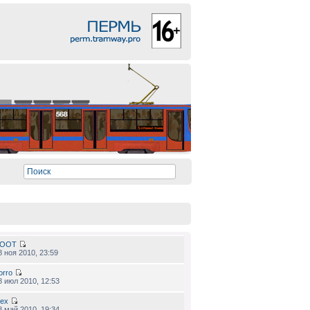
OOT
8 ноя 2010, 23:59
orro
8 июл 2010, 12:53
lex
8 май 2010, 19:34