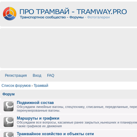
Регистрация
Вход
FAQ
Список форумов
›
Трамвай
Форум
Подвижной состав
Обсуждаем линейные вагоны, спецтехнику, списанные, переделанные, пер
перенумерованные вагоны.
Маршруты и графики
Обсуждаем все вопросы, касаемые ранее закрытых,нынешних и планируе
также графиков их движения
Трамвайное хозяйство и объекты сети