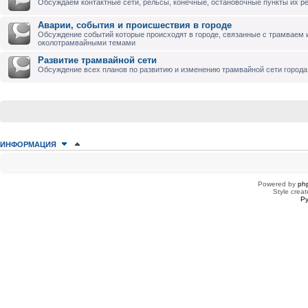
Обсуждаем контактные сети, рельсы, конечные, остановочные пункты их р
Аварии, события и происшествия в городе
Обсуждение событий которые происходят в городе, связанные с трамваем 
околотрамвайными темами
Развитие трамвайной сети
Обсуждение всех планов по развитию и изменению трамвайной сети города
ИНФОРМАЦИЯ
КТО СЕЙЧАС НА КОНФЕРЕНЦИИ
Сейчас этот форум просматривают: нет зарегистрированных пользователей
Powered by
ph
Style creat
Ру