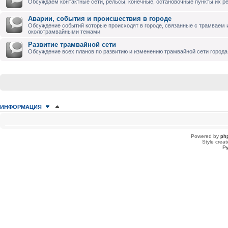
Обсуждаем контактные сети, рельсы, конечные, остановочные пункты их р
Аварии, события и происшествия в городе
Обсуждение событий которые происходят в городе, связанные с трамваем 
околотрамвайными темами
Развитие трамвайной сети
Обсуждение всех планов по развитию и изменению трамвайной сети города
ИНФОРМАЦИЯ
КТО СЕЙЧАС НА КОНФЕРЕНЦИИ
Сейчас этот форум просматривают: нет зарегистрированных пользователей
Powered by
ph
Style creat
Ру