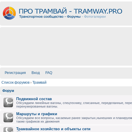
Регистрация
Вход
FAQ
Список форумов
›
Трамвай
Форум
Подвижной состав
Обсуждаем линейные вагоны, спецтехнику, списанные, переделанные, пер
перенумерованные вагоны.
Маршруты и графики
Обсуждаем все вопросы, касаемые ранее закрытых,нынешних и планируе
также графиков их движения
Трамвайное хозяйство и объекты сети