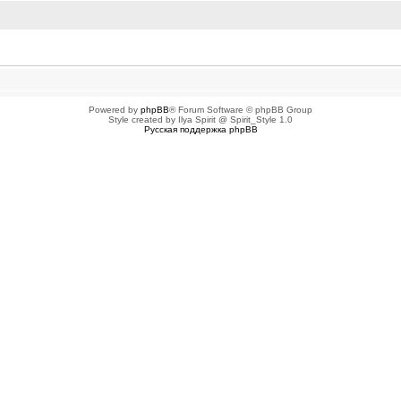
ованных пользователей
Powered by
phpBB
® Forum Software © phpBB Group
Style created by Ilya Spirit @ Spirit_Style 1.0
Русская поддержка phpBB