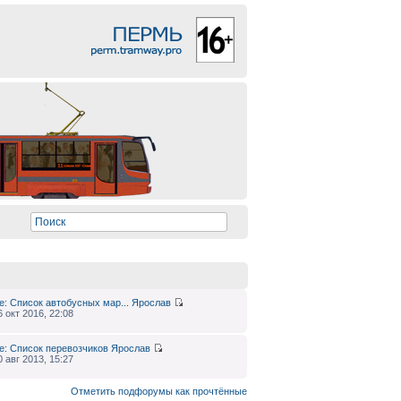
e: Список автобусных мар...
Ярослав
6 окт 2016, 22:08
e: Список перевозчиков
Ярослав
0 авг 2013, 15:27
Отметить подфорумы как прочтённые