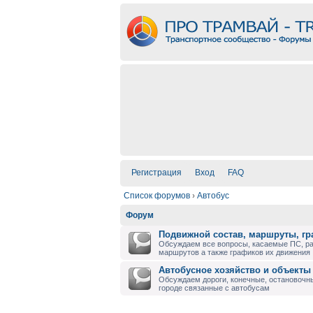
Регистрация
Вход
FAQ
Список форумов
›
Автобус
Форум
Подвижной состав, маршруты, г
Обсуждаем все вопросы, касаемые ПС, р
маршрутов а также графиков их движения
Автобусное хозяйство и объекты
Обсуждаем дороги, конечные, остановочны
городе связанные с автобусам