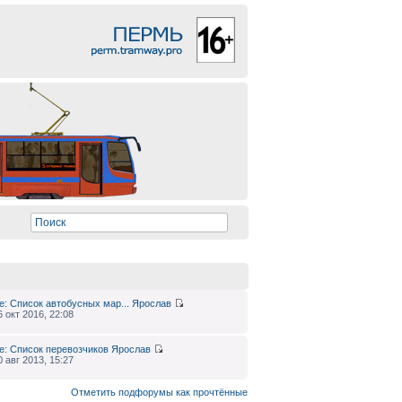
e: Список автобусных мар...
Ярослав
6 окт 2016, 22:08
e: Список перевозчиков
Ярослав
0 авг 2013, 15:27
Отметить подфорумы как прочтённые