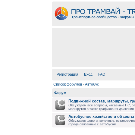
Регистрация
Вход
FAQ
Список форумов
›
Автобус
Форум
Подвижной состав, маршруты, г
Обсуждаем все вопросы, касаемые ПС, р
маршрутов а также графиков их движения
Автобусное хозяйство и объекты
Обсуждаем дороги, конечные, остановочны
городе связанные с автобусам