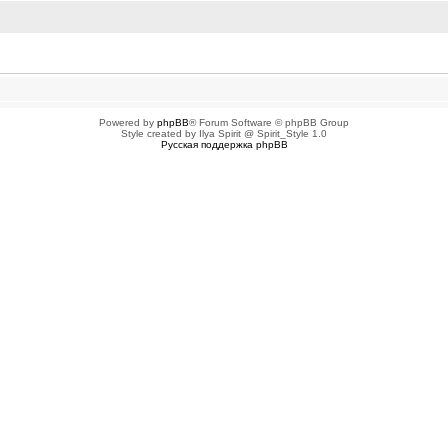
ованных пользователей
Powered by
phpBB
® Forum Software © phpBB Group
Style created by Ilya Spirit @ Spirit_Style 1.0
Русская поддержка phpBB