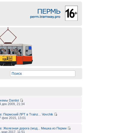
хемы
Dantist
4 дек 2009, 21:34
e: Пермский ЛРТ в Trainz...
Vovchik
7 фев 2015, 13:01
e: Железная дорога (мод...
Мишка из Перми
1 мар 2017, 11:51