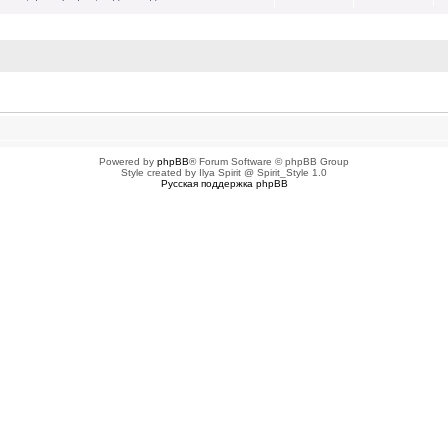
ованных пользователей
Powered by
phpBB
® Forum Software © phpBB Group
Style created by Ilya Spirit @ Spirit_Style 1.0
Русская поддержка phpBB