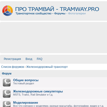
Регистрация
Вход
FAQ
Список форумов
›
Железнодорожный транспорт
Форум
Общие вопросы
Тестовый раздел
Железнодорожные симуляторы
MSTS, Trainz, Rail Simulator и т.д.
Моделирование
Все что связано с моделями, разные масштабы, фотографии, видео и т.д.