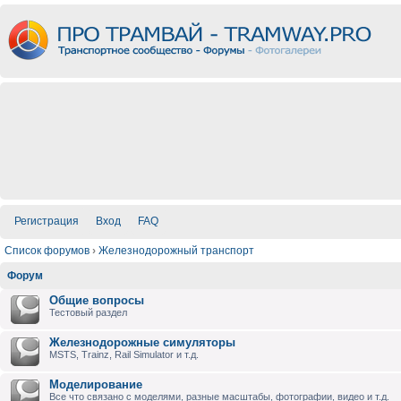
Регистрация
Вход
FAQ
Список форумов
›
Железнодорожный транспорт
Форум
Общие вопросы
Тестовый раздел
Железнодорожные симуляторы
MSTS, Trainz, Rail Simulator и т.д.
Моделирование
Все что связано с моделями, разные масштабы, фотографии, видео и т.д.