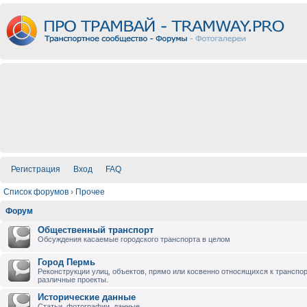
Регистрация
Вход
FAQ
Список форумов
›
Прочее
Форум
Общественный транспорт
Обсуждения касаемые городского транспорта в целом
Город Пермь
Реконструкции улиц, объектов, прямо или косвенно относящихся к транспо
различные проекты.
Исторические данные
Статьи, фотографии, данные