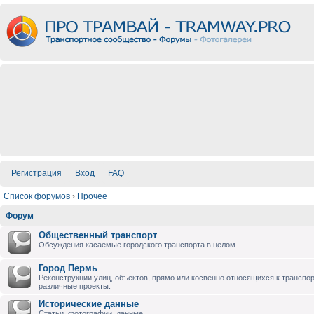
Регистрация
Вход
FAQ
Список форумов
›
Прочее
Форум
Общественный транспорт
Обсуждения касаемые городского транспорта в целом
Город Пермь
Реконструкции улиц, объектов, прямо или косвенно относящихся к транспо
различные проекты.
Исторические данные
Статьи, фотографии, данные