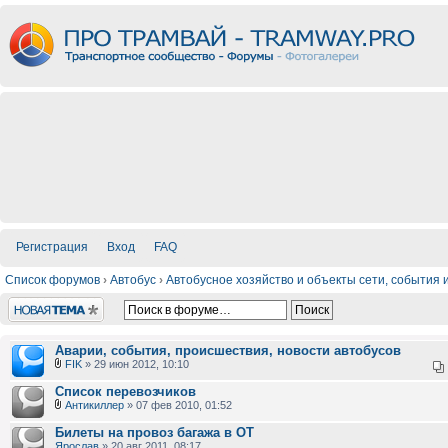
Регистрация
Вход
FAQ
Список форумов
›
Автобус
›
Автобусное хозяйство и объекты сети, события
Новая тема
Аварии, события, происшествия, новости автобусов
FIK
» 29 июн 2012, 10:10
Список перевозчиков
Антикиллер
» 07 фев 2010, 01:52
Билеты на провоз багажа в ОТ
Ярослав
» 20 авг 2011, 08:17