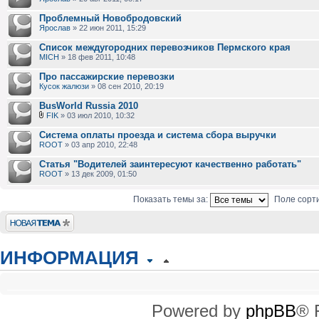
Проблемный Новобродовский
Ярослав
» 22 июн 2011, 15:29
Список междугородних перевозчиков Пермского края
MICH
» 18 фев 2011, 10:48
Про пассажирские перевозки
Кусок жалюзи
» 08 сен 2010, 20:19
BusWorld Russia 2010
FIK
» 03 июл 2010, 10:32
Система оплаты проезда и система сбора выручки
ROOT
» 03 апр 2010, 22:48
Статья "Водителей заинтересуют качественно работать"
ROOT
» 13 дек 2009, 01:50
Показать темы за:
Поле сорт
Новая тема
ИНФОРМАЦИЯ
КТО СЕЙЧАС НА КОНФЕРЕНЦИИ
Сейчас этот форум просматривают: нет зарегистрированных пользователей
Powered by
phpBB
® 