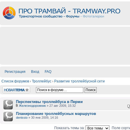
Регистрация
Вход
FAQ
Список форумов
›
Троллейбус
›
Развитие троллейбусной сети
Новая тема
Перспективы троллейбуса в Перми
Железнодорожник
» 27 авг 2009, 15:32
Планирование троллейбусных маршрутов
denissio
» 30 янв 2009, 14:16
Показать темы за:
Поле сорт