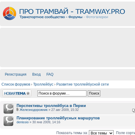
Регистрация
Вход
FAQ
Список форумов
›
Троллейбус
›
Развитие троллейбусной сети
Новая тема
Перспективы троллейбуса в Перми
Железнодорожник
» 27 авг 2009, 15:32
Планирование троллейбусных маршрутов
denissio
» 30 янв 2009, 14:16
Показать темы за:
Поле сорт