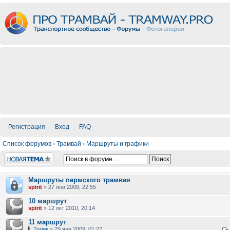
Регистрация
Вход
FAQ
Список форумов
›
Трамвай
›
Маршруты и графики
Новая тема
Маршруты пермского трамвая
spirit
» 27 янв 2009, 22:55
10 маршрут
spirit
» 12 окт 2010, 20:14
11 маршрут
Толик
» 29 янв 2009, 01:27