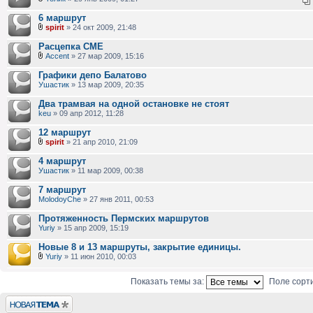
6 маршрут
spirit
» 24 окт 2009, 21:48
Расцепка СМЕ
Accent
» 27 мар 2009, 15:16
Графики депо Балатово
Ушастик
» 13 мар 2009, 20:35
Два трамвая на одной остановке не стоят
keu
» 09 апр 2012, 11:28
12 маршрут
spirit
» 21 апр 2010, 21:09
4 маршрут
Ушастик
» 11 мар 2009, 00:38
7 маршрут
MolodoyChe
» 27 янв 2011, 00:53
Протяженность Пермских маршрутов
Yuriy
» 15 апр 2009, 15:19
Новые 8 и 13 маршруты, закрытие единицы.
Yuriy
» 11 июн 2010, 00:03
Показать темы за:
Поле сорт
Новая тема