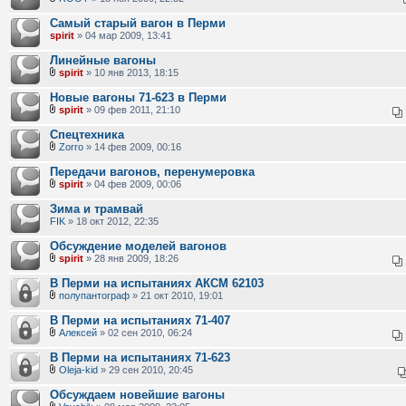
Самый старый вагон в Перми
spirit
» 04 мар 2009, 13:41
Линейные вагоны
spirit
» 10 янв 2013, 18:15
Новые вагоны 71-623 в Перми
spirit
» 09 фев 2011, 21:10
Спецтехника
Zorro
» 14 фев 2009, 00:16
Передачи вагонов, перенумеровка
spirit
» 04 фев 2009, 00:06
Зима и трамвай
FIK
» 18 окт 2012, 22:35
Обсуждение моделей вагонов
spirit
» 28 янв 2009, 18:26
В Перми на испытаниях АКСМ 62103
полупантограф
» 21 окт 2010, 19:01
В Перми на испытаниях 71-407
Алексей
» 02 сен 2010, 06:24
В Перми на испытаниях 71-623
Oleja-kid
» 29 сен 2010, 20:45
Обсуждаем новейшие вагоны