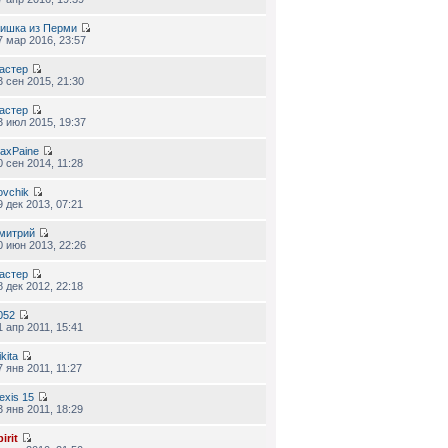
ишка из Перми
7 мар 2016, 23:57
астер
3 сен 2015, 21:30
астер
3 июл 2015, 19:37
axPaine
0 сен 2014, 11:28
ovchik
9 дек 2013, 07:21
митрий
0 июн 2013, 22:26
астер
8 дек 2012, 22:18
052
1 апр 2011, 15:41
kita
7 янв 2011, 11:27
lexis 15
3 янв 2011, 18:29
irit