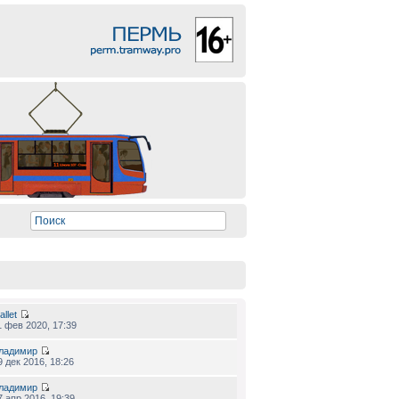
allet
1 фев 2020, 17:39
ладимир
9 дек 2016, 18:26
ладимир
7 апр 2016, 19:39