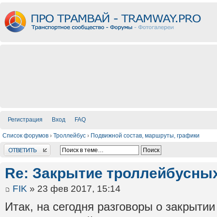
Регистрация
Вход
FAQ
Список форумов
›
Троллейбус
›
Подвижной состав, маршруты, графики
Ответить
Re: Закрытие троллейбусны
FIK
» 23 фев 2017, 15:14
Итак, на сегодня разговоры о закрыти