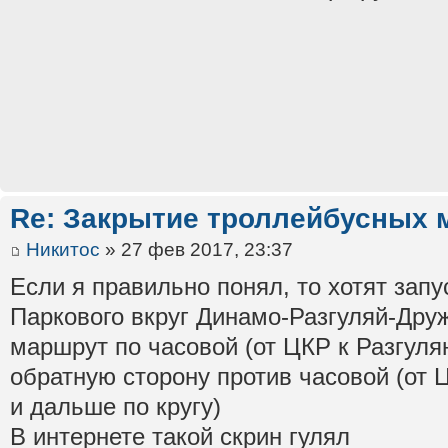
Re: Закрытие троллейбусных 
Никитос
» 27 фев 2017, 23:37
Если я правильно понял, то хотят зап
Паркового вкруг Динамо-Разгуляй-Дру
маршрут по часовой (от ЦКР к Разгуляю
обратную сторону против часовой (от 
и дальше по кругу)
В интернете такой скрин гулял