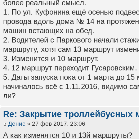
более реальный смысл.
1. По ул. Куфонина ещё осенью подве
провода вдоль дома № 14 на протяжении
машин встающих на обед.
2. Водителей с Паркового начали стаж
маршруту, хотя сам 13 маршрут измен
3. Изменится и 10 маршрут.
4. 12 маршрут переходит Гусаровским.
5. Даты запуска пока от 1 марта до 15 
начиналось всё с 1.11.2016, видимо с
ли?
Re: Закрытие троллейбусных 
Денис
» 27 фев 2017, 23:06
А как изменятся 10 и 13й маршруты?