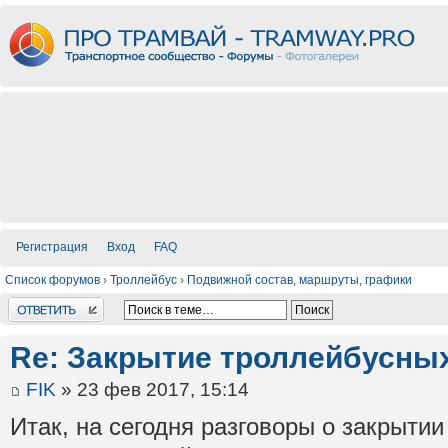
Регистрация
Вход
FAQ
Список форумов
›
Троллейбус
›
Подвижной состав, маршруты, графики
Ответить
Re: Закрытие троллейбусны
FIK
» 23 фев 2017, 15:14
Итак, на сегодня разговоры о закрыти