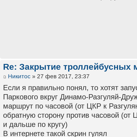
Re: Закрытие троллейбусных 
Никитос
» 27 фев 2017, 23:37
Если я правильно понял, то хотят зап
Паркового вкруг Динамо-Разгуляй-Дру
маршрут по часовой (от ЦКР к Разгуляю
обратную сторону против часовой (от 
и дальше по кругу)
В интернете такой скрин гулял