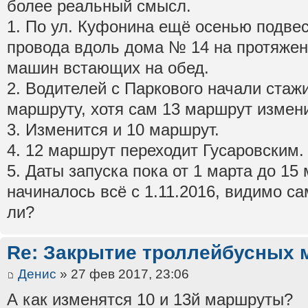
более реальный смысл.
1. По ул. Куфонина ещё осенью подве
провода вдоль дома № 14 на протяжении
машин встающих на обед.
2. Водителей с Паркового начали стаж
маршруту, хотя сам 13 маршрут измен
3. Изменится и 10 маршрут.
4. 12 маршрут переходит Гусаровским.
5. Даты запуска пока от 1 марта до 15 
начиналось всё с 1.11.2016, видимо с
ли?
Re: Закрытие троллейбусных 
Денис
» 27 фев 2017, 23:06
А как изменятся 10 и 13й маршруты?