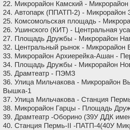
22. Микрорайон Камский - Микрорайон
24. Автопарк (ППАТП-2) - Микрорайон 
25. Комсомольская площадь - Микрор
26. Ушинского (КИТ) - Центральная ус
27. Площадь Дружбы - Микрорайон На
32. Центральный рынок - Микрорайон 
33. Микрорайон Архиерейка-Ашан - Пе
34. Площадь Дружбы - Микрорайон Н
35. Драмтеатр - ПЭМЗ
36. Улица Мильчакова - Микрорайон В
Вышка-1
37. Улица Мильчакова - Станция Пермь
38. Микрорайон Гарцы - Площадь Дру
39. Драмтеатр -Оборино (39У ДДК име
40. Станция Пермь-II -ПАТП-4(40У Ми