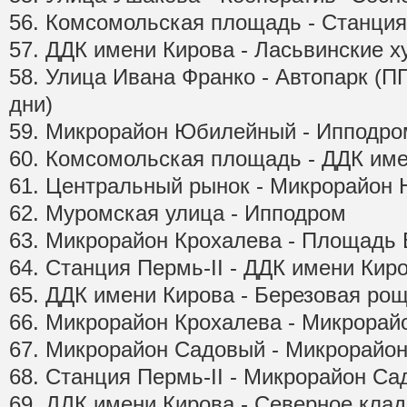
56. Комсомольская площадь - Станция
57. ДДК имени Кирова - Ласьвинские х
58. Улица Ивана Франко - Автопарк (П
дни)
59. Микрорайон Юбилейный - Ипподро
60. Комсомольская площадь - ДДК им
61. Центральный рынок - Микрорайон
62. Муромская улица - Ипподром
63. Микрорайон Крохалева - Площадь 
64. Станция Пермь-II - ДДК имени Кир
65. ДДК имени Кирова - Березовая ро
66. Микрорайон Крохалева - Микрорай
67. Микрорайон Садовый - Микрорайо
68. Станция Пермь-II - Микрорайон С
69. ДДК имени Кирова - Северное клад