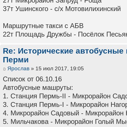
27т Микрорайон Запруд - Роща
37т Ушинского - с/х Мотовилихинский
Маршрутные такси с АБВ
22т Площадь Дружбы - Посёлок Песья
Re: Исторические автобусные
Перми
Ярослав
» 15 июл 2017, 19:05
Список от 06.10.16
Автобусные машруты:
1. Станция Пермь-II - Микрорайон Са
3. Станция Пермь-I - Микрорайон Наг
4. Микрорайон Садовый - Микрорайон 
5. Мильчакова - Микрорайон Голый Мы