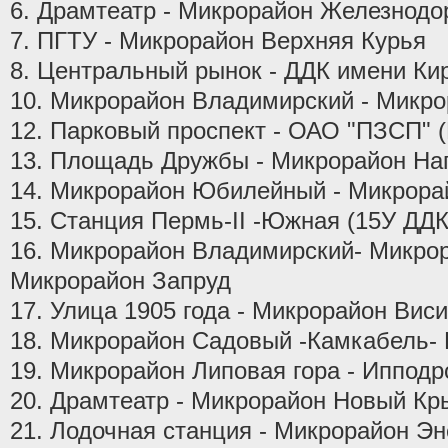
6. Драмтеатр - Микрорайон Железнод
7. ПГТУ - Микрорайон Верхняя Курья
8. Центральный рынок - ДДК имени Ки
10. Микрорайон Владимирский - Микр
12. Парковый проспект - ОАО "ПЗСП" 
13. Площадь Дружбы - Микрорайон Наг
14. Микрорайон Юбилейный - Микрора
15. Станция Пермь-II -Южная (15У ДД
16. Микрорайон Владимирский- Микро
Микрорайон Запруд
17. Улица 1905 года - Микрорайон Вис
18. Микрорайон Садовый -Камкабель
19. Микрорайон Липовая гора - Иппод
20. Драмтеатр - Микрорайон Новый К
21. Лодочная станция - Микрорайон Эн