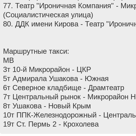
77. Театр "Ироничная Компания" - Ми
(Социалистическая улица)
80. ДДК имени Кирова - Театр "Иронич
Маршрутные такси:
МВ
3т 10-й Микрорайон - ЦКР
5т Адмирала Ушакова - Южная
6т Северное кладбище - Драмтеатр
7т Центральный рынок - Микрорайон 
8т Ушакова - Новый Крым
10т ППК-Железнодорожный - Централ
19т Ст. Пермь 2 - Крохолева