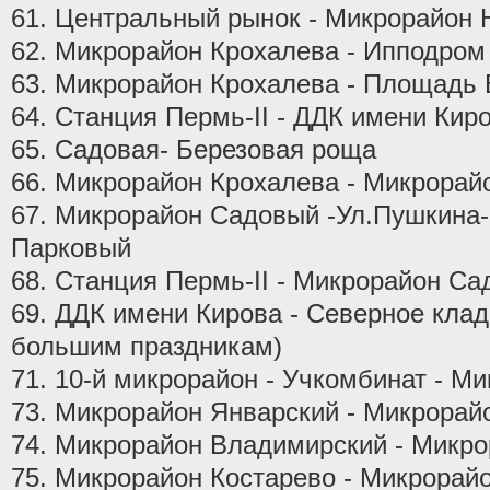
61. Центральный рынок - Микрорайон
62. Микрорайон Крохалева - Ипподром
63. Микрорайон Крохалева - Площадь 
64. Станция Пермь-II - ДДК имени Кир
65. Садовая- Березовая роща
66. Микрорайон Крохалева - Микрорай
67. Микрорайон Садовый -Ул.Пушкина
Парковый
68. Станция Пермь-II - Микрорайон С
69. ДДК имени Кирова - Северное клад
большим праздникам)
71. 10-й микрорайон - Учкомбинат - М
73. Микрорайон Январский - Микрорай
74. Микрорайон Владимирский - Микро
75. Микрорайон Костарево - Микрорай