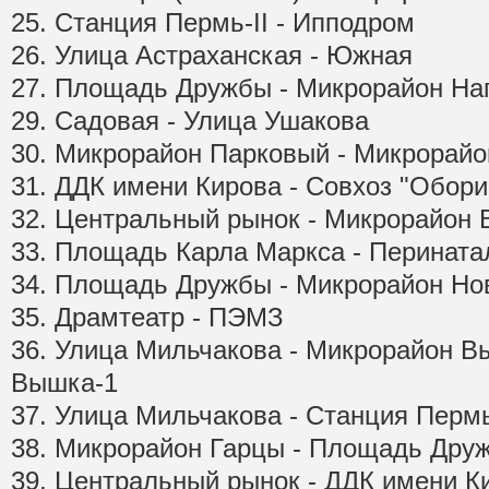
25. Станция Пермь-II - Ипподром
26. Улица Астраханская - Южная
27. Площадь Дружбы - Микрорайон На
29. Садовая - Улица Ушакова
30. Микрорайон Парковый - Микрорай
31. ДДК имени Кирова - Совхоз "Обори
32. Центральный рынок - Микрорайон 
33. Площадь Карла Маркса - Перината
34. Площадь Дружбы - Микрорайон Н
35. Драмтеатр - ПЭМЗ
36. Улица Мильчакова - Микрорайон В
Вышка-1
37. Улица Мильчакова - Станция Пермь
38. Микрорайон Гарцы - Площадь Дру
39. Центральный рынок - ДДК имени К