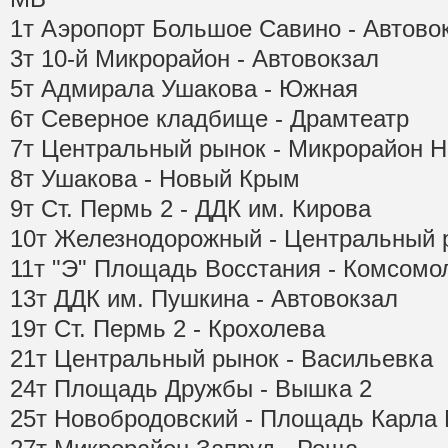
1т Аэропорт Большое Савино - Автово
3т 10-й Микрорайон - Автовокзал
5т Адмирала Ушакова - Южная
6т Северное кладбище - Драмтеатр
7т Центральный рынок - Микрорайон 
8т Ушакова - Новый Крым
9т Ст. Пермь 2 - ДДК им. Кирова
10т Железнодорожный - Центральный 
11т "Э" Площадь Восстания - Комсом
13т ДДК им. Пушкина - Автовокзал
19т Ст. Пермь 2 - Крохолева
21т Центральный рынок - Васильевка
24т Площадь Дружбы - Вышка 2
25т Новобродовский - Площадь Карла