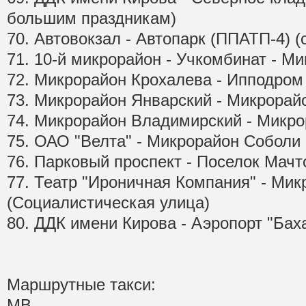
большим праздникам)
70. Автовокзал - Автопарк (ППАТП-4) (
71. 10-й микрорайон - Учкомбинат - М
72. Микрорайон Крохалева - Ипподром
73. Микрорайон Январский - Микрорай
74. Микрорайон Владимирский - Микро
75. ОАО "Велта" - Микрорайон Соболи
76. Парковый проспект - Поселок Мачт
77. Театр "Ироничная Компания" - Ми
(Социалистическая улица)
80. ДДК имени Кирова - Аэропорт "Бах
Маршрутные такси:
МВ