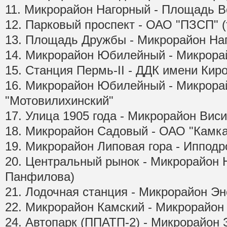
11. Микрорайон Нагорный - Площадь В
12. Парковый проспект - ОАО "ПЗСП" (
13. Площадь Дружбы - Микрорайон На
14. Микрорайон Юбилейный - Микрора
15. Станция Пермь-II - ДДК имени Кир
16. Микрорайон Юбилейный - Микрорай
"Мотовилихинский"
17. Улица 1905 года - Микрорайон Вис
18. Микрорайон Садовый - ОАО "Камк
19. Микрорайон Липовая гора - Иппод
20. Центральный рынок - Микрорайон
Панфилова)
21. Лодочная станция - Микрорайон Эн
22. Микрорайон Камский - Микрорайон
24. Автопарк (ППАТП-2) - Микрорайон 