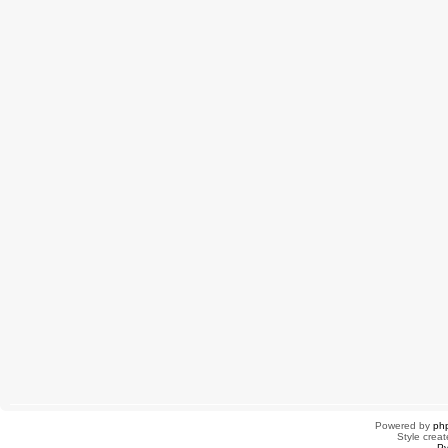
Powered by
ph
Style creat
Ру