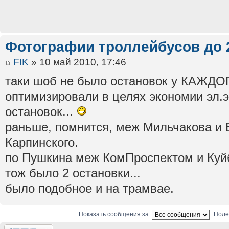
Фотографии троллейбусов до 
FIK
» 10 май 2010, 17:46
таки шоб не было остановок у КАЖДОГ
оптимизировали в целях экономии эл.
остановок...
раньше, помнится, меж Мильчакова и 
Карпинского.
по Пушкина меж КомПроспектом и Куй
тож было 2 остановки...
было подобное и на трамвае.
Показать сообщения за:
Поле
Ответить