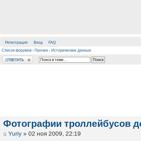
Регистрация
Вход
FAQ
Список форумов
›
Прочее
›
Исторические данные
Ответить
Фотографии троллейбусов до
Yuriy
» 02 ноя 2009, 22:19