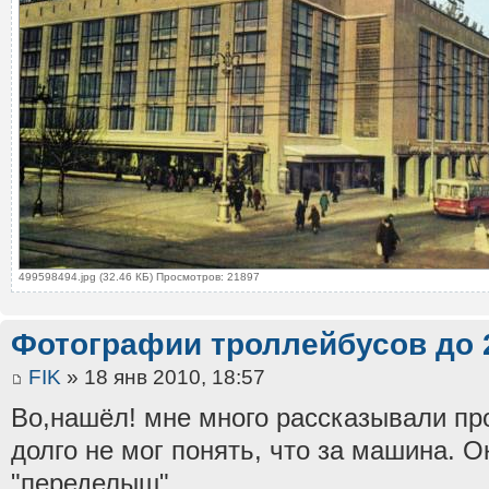
499598494.jpg (32.46 КБ) Просмотров: 21897
Фотографии троллейбусов до 
FIK
» 18 янв 2010, 18:57
Во,нашёл! мне много рассказывали про
долго не мог понять, что за машина. 
"переделыш".