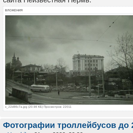
ВЛОЖЕНИЯ
x_22d86c7a.jpg (20.98 КБ) Просмотров: 22011
Фотографии троллейбусов до 