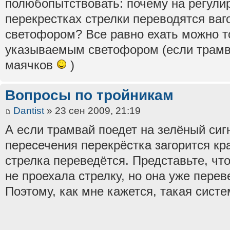
полюбопытствовать: почему на регул
перекрестках стрелки переводятся ваг
светофором? Все равно ехать можно т
указываемым светофором (если трамв
маячков
)
Вопросы по тройникам
Dantist
» 23 сен 2009, 21:19
А если трамвай поедет на зелёный сиг
пересечения перекрёстка загорится кр
стрелка переведётся. Представьте, чт
не проехала стрелку, но она уже переве
Поэтому, как мне кажется, такая систе