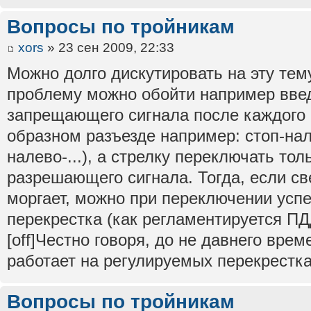
Вопросы по тройникам
xors
» 23 сен 2009, 22:33
Можно долго дискутировать на эту те
проблему можно обойти например вве
запрещающего сигнала после каждого 
образном разъезде например: стоп-нал
налево-...), а стрелку переключать то
разрешающего сигнала. Тогда, если св
моргает, можно при переключении успе
перекрестка (как регламентируется ПД
[off]Честно говоря, до не давнего врем
работает на регулируемых перекрестк
Вопросы по тройникам