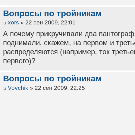
Вопросы по тройникам
xors
» 22 сен 2009, 22:01
А почему прикручивали два пантографа
поднимали, скажем, на первом и треть
распределяются (например, ток третьег
первого)?
Вопросы по тройникам
Vovchik
» 22 сен 2009, 22:25