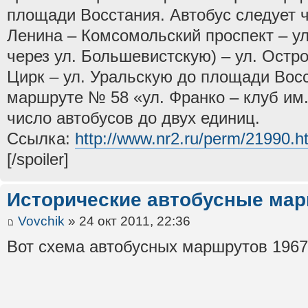
площади Восстания. Автобус следует ч
Ленина – Комсомольский проспект – ул
через ул. Большевистскую) – ул. Остр
Цирк – ул. Уральскую до площади Вос
маршруте № 58 «ул. Франко – клуб им
число автобусов до двух единиц.
Ссылка:
http://www.nr2.ru/perm/21990.h
[/spoiler]
Исторические автобусные ма
Vovchik
» 24 окт 2011, 22:36
Вот схема автобусных маршрутов 1967