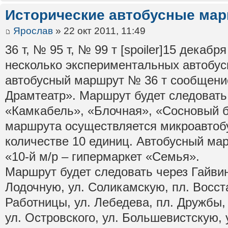
Исторические автобусные ма
Ярослав
» 22 окт 2011, 11:49
36 т, № 95 т, № 99 т [spoiler]15 декаб
несколько экспериментальных автобус
автобусный маршрут № 36 т сообщени
Драмтеатр». Маршрут будет следовать
«Камкабель», «Блочная», «Сосновый 
маршрута осуществляется микроавтоб
количестве 10 единиц. Автобусный м
«10-й м/р – гипермаркет «Семья».
Маршрут будет следовать через Гайви
Лодочную, ул. Соликамскую, пл. Восста
Работницы, ул. Лебедева, пл. Дружбы,
ул. Островского, ул. Большевистскую, 