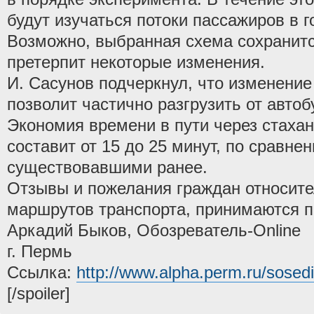
будут изучаться потоки пассажиров в г
Возможно, выбранная схема сохранитс
претерпит некоторые изменения.
И. Сасунов подчеркнул, что изменени
позволит частично разгрузить от автоб
Экономия времени в пути через стахан
составит от 15 до 25 минут, по сравн
существовавшими ранее.
Отзывы и пожелания граждан относит
маршрутов транспорта, принимаются по
Аркадий Быков, Обозреватель-Online
г. Пермь
Ссылка:
http://www.alpha.perm.ru/sose
[/spoiler]