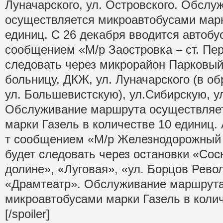
Луначарского, ул. Островского. Обсл
осуществляется микроавтобусами марк
единиц. С 26 декабря вводится автоб
сообщением «М/р Заостровка – ст. Пер
следовать через микрорайон Парковы
больницу, ДКЖ, ул. Луначарского (в о
ул. Большевистскую), ул.Сибирскую, у
Обслуживание маршрута осуществляе
марки Газель в количестве 10 единиц
т сообщением «М/р Железнодорожный 
будет следовать через остановки «Сос
долине», «Луговая», «ул. Борцов Рево
«Драмтеатр». Обслуживание маршрута
микроавтобусами марки Газель в колич
[/spoiler]