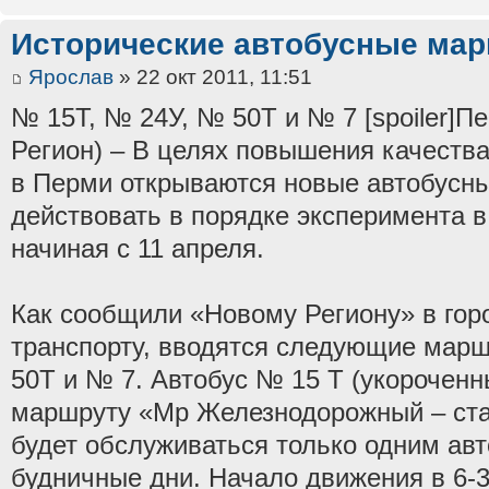
Исторические автобусные ма
Ярослав
» 22 окт 2011, 11:51
№ 15Т, № 24У, № 50Т и № 7 [spoiler]П
Регион) – В целях повышения качеств
в Перми открываются новые автобусн
действовать в порядке эксперимента в
начиная с 11 апреля.
Как сообщили «Новому Региону» в гор
транспорту, вводятся следующие мар
50Т и № 7. Автобус № 15 Т (укороченн
маршруту «Мр Железнодорожный – ст
будет обслуживаться только одним авт
будничные дни. Начало движения в 6-3