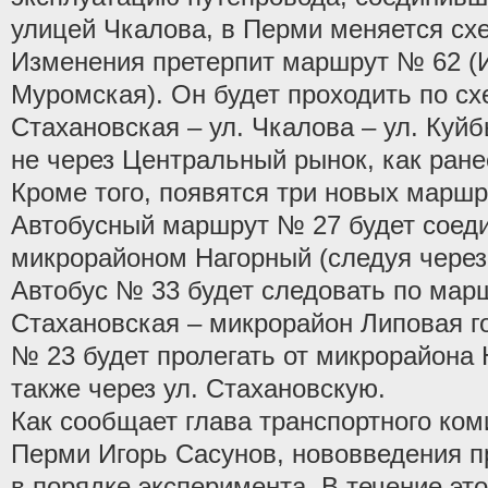
улицей Чкалова, в Перми меняется сх
Изменения претерпит маршрут № 62 (И
Муромская). Он будет проходить по схе
Стахановская – ул. Чкалова – ул. Куйб
не через Центральный рынок, как ране
Кроме того, появятся три новых маршр
Автобусный маршрут № 27 будет соед
микрорайоном Нагорный (следуя через 
Автобус № 33 будет следовать по марш
Стахановская – микрорайон Липовая г
№ 23 будет пролегать от микрорайон
также через ул. Стахановскую.
Как сообщает глава транспортного ком
Перми Игорь Сасунов, нововведения п
в порядке эксперимента. В течение это