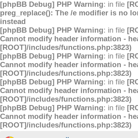
[phpBB Debug] PHP Warning
: in file
[R
preg_replace(): The /e modifier is no 
instead
[phpBB Debug] PHP Warning
: in file
[R
Cannot modify header information - hea
[ROOT]/includes/functions.php:3823)
[phpBB Debug] PHP Warning
: in file
[R
Cannot modify header information - hea
[ROOT]/includes/functions.php:3823)
[phpBB Debug] PHP Warning
: in file
[R
Cannot modify header information - hea
[ROOT]/includes/functions.php:3823)
[phpBB Debug] PHP Warning
: in file
[R
Cannot modify header information - hea
[ROOT]/includes/functions.php:3823)