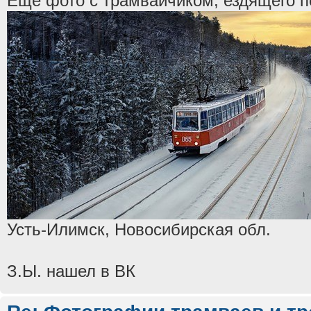
Еще фото с трамвайчиком, ездящего по
Усть-Илимск, Новосибирская обл.
З.Ы. нашел в ВК