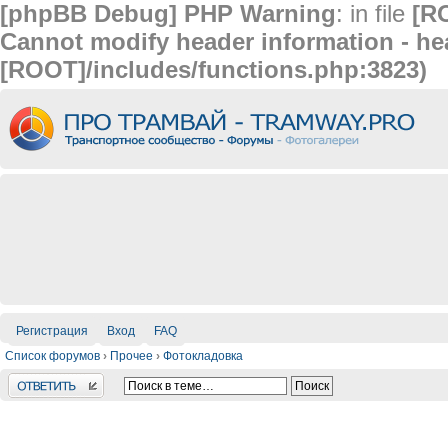
[phpBB Debug] PHP Warning
: in file
[R
Cannot modify header information - hea
[ROOT]/includes/functions.php:3823)
Регистрация
Вход
FAQ
Список форумов
›
Прочее
›
Фотокладовка
Ответить