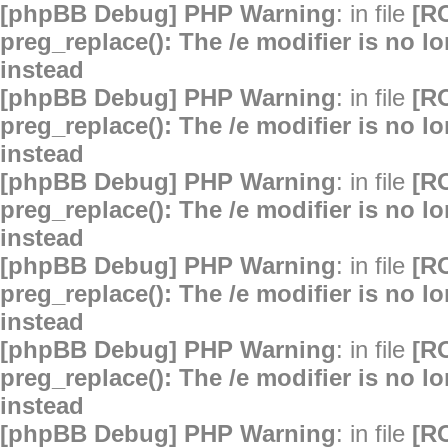
[phpBB Debug] PHP Warning
: in file
[R
preg_replace(): The /e modifier is no 
instead
[phpBB Debug] PHP Warning
: in file
[R
preg_replace(): The /e modifier is no 
instead
[phpBB Debug] PHP Warning
: in file
[R
preg_replace(): The /e modifier is no 
instead
[phpBB Debug] PHP Warning
: in file
[R
preg_replace(): The /e modifier is no 
instead
[phpBB Debug] PHP Warning
: in file
[R
preg_replace(): The /e modifier is no 
instead
[phpBB Debug] PHP Warning
: in file
[R