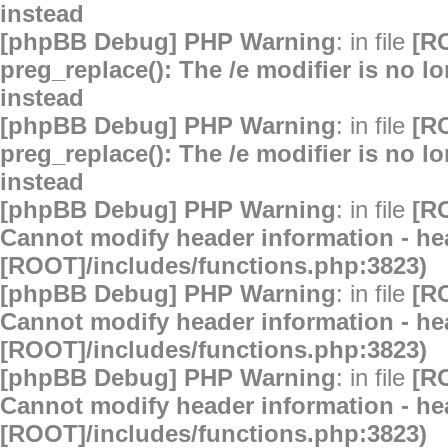
instead
[phpBB Debug] PHP Warning
: in file
[R
preg_replace(): The /e modifier is no 
instead
[phpBB Debug] PHP Warning
: in file
[R
preg_replace(): The /e modifier is no 
instead
[phpBB Debug] PHP Warning
: in file
[R
Cannot modify header information - hea
[ROOT]/includes/functions.php:3823)
[phpBB Debug] PHP Warning
: in file
[R
Cannot modify header information - hea
[ROOT]/includes/functions.php:3823)
[phpBB Debug] PHP Warning
: in file
[R
Cannot modify header information - hea
[ROOT]/includes/functions.php:3823)