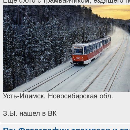
Еще фото с трамвайчиком, ездящего по
Усть-Илимск, Новосибирская обл.
З.Ы. нашел в ВК