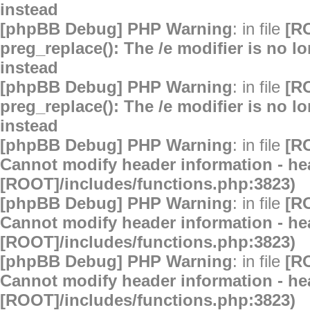
instead
[phpBB Debug] PHP Warning
: in file
[R
preg_replace(): The /e modifier is no 
instead
[phpBB Debug] PHP Warning
: in file
[R
preg_replace(): The /e modifier is no 
instead
[phpBB Debug] PHP Warning
: in file
[R
Cannot modify header information - hea
[ROOT]/includes/functions.php:3823)
[phpBB Debug] PHP Warning
: in file
[R
Cannot modify header information - hea
[ROOT]/includes/functions.php:3823)
[phpBB Debug] PHP Warning
: in file
[R
Cannot modify header information - hea
[ROOT]/includes/functions.php:3823)