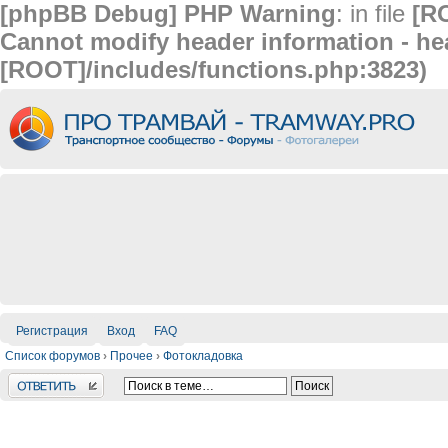
[phpBB Debug] PHP Warning
: in file
[R
Cannot modify header information - hea
[ROOT]/includes/functions.php:3823)
Регистрация
Вход
FAQ
Список форумов
›
Прочее
›
Фотокладовка
Ответить