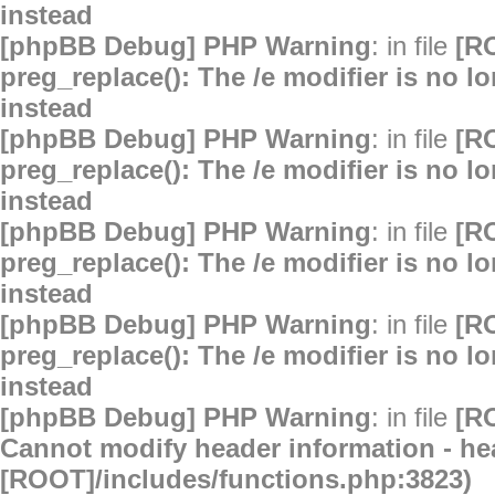
instead
[phpBB Debug] PHP Warning
: in file
[R
preg_replace(): The /e modifier is no 
instead
[phpBB Debug] PHP Warning
: in file
[R
preg_replace(): The /e modifier is no 
instead
[phpBB Debug] PHP Warning
: in file
[R
preg_replace(): The /e modifier is no 
instead
[phpBB Debug] PHP Warning
: in file
[R
preg_replace(): The /e modifier is no 
instead
[phpBB Debug] PHP Warning
: in file
[R
Cannot modify header information - hea
[ROOT]/includes/functions.php:3823)