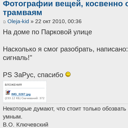
Фотографии вещей, косвенно 
трамваям
Oleja-kid
» 22 окт 2010, 00:36
На доме по Парковой улице
Насколько я смог разобрать, написано
сигналь!"
PS ЗаРус, спасибо
ВЛОЖЕНИЯ
IMG_0287.jpg
(233.12 КБ) Скачиваний: 372
Некоторые думают, что стоит только обозвать
умным.
В.О. Ключевский