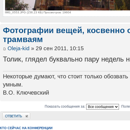
IMG_0553.JPG (156.23 КБ) Просмотров: 19604
Фотографии вещей, косвенно 
трамваям
Oleja-kid
» 29 сен 2011, 10:15
Толик, глядел буквально пару недель 
Некоторые думают, что стоит только обозвать
умным.
В.О. Ключевский
Показать сообщения за:
Поле
Ответить
КТО СЕЙЧАС НА КОНФЕРЕНЦИИ