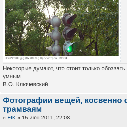
DSCN5900.jpg (87.88 КБ) Просмотров: 19683
Некоторые думают, что стоит только обозвать
умным.
В.О. Ключевский
Фотографии вещей, косвенно 
трамваям
FIK
» 15 июн 2011, 22:08