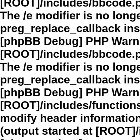
[ROOT]/includes/bbcode.
The /e modifier is no long
preg_replace_callback in
[phpBB Debug] PHP Warn
[ROOT]/includes/bbcode.
The /e modifier is no long
preg_replace_callback in
[phpBB Debug] PHP Warn
[ROOT]/includes/function
modify header information
(output started at [ROOT]