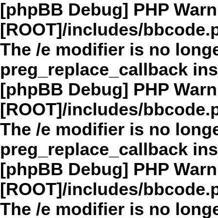
[phpBB Debug] PHP Warn
[ROOT]/includes/bbcode.
The /e modifier is no long
preg_replace_callback in
[phpBB Debug] PHP Warn
[ROOT]/includes/bbcode.
The /e modifier is no long
preg_replace_callback in
[phpBB Debug] PHP Warn
[ROOT]/includes/bbcode.
The /e modifier is no long