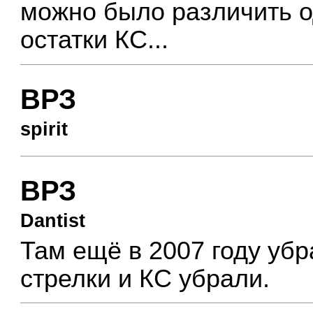
можно было различить о
остатки КС...
ВРЗ
spirit
ВРЗ
Dantist
Там ещё в 2007 году убра
стрелки и КС убрали.