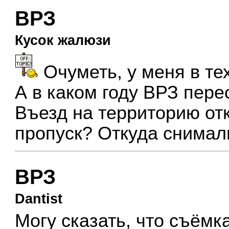
ВРЗ
Кусок жалюзи
Очуметь, у меня в те
А в каком году ВРЗ пер
Въезд на территорию отк
пропуск? Откуда снимал
ВРЗ
Dantist
Могу сказать, что съёмк