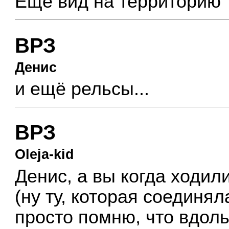
Ещё вид на территорию
ВРЗ
Денис
и ещё рельсы...
ВРЗ
Oleja-kid
Денис, а вы когда ходил
(ну ту, которая соединял
просто помню, что вдол