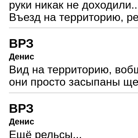
руки никак не доходили..
Въезд на территорию, ре
ВРЗ
Денис
Вид на территорию, воб
они просто засыпаны щ
ВРЗ
Денис
Ещё рельсы...