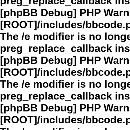
preg_replace_callback in
[phpBB Debug] PHP Warn
[ROOT]/includes/bbcode.
The /e modifier is no long
preg_replace_callback in
[phpBB Debug] PHP Warn
[ROOT]/includes/bbcode.
The /e modifier is no long
preg_replace_callback in
[phpBB Debug] PHP Warn
[ROOT]/includes/bbcode.