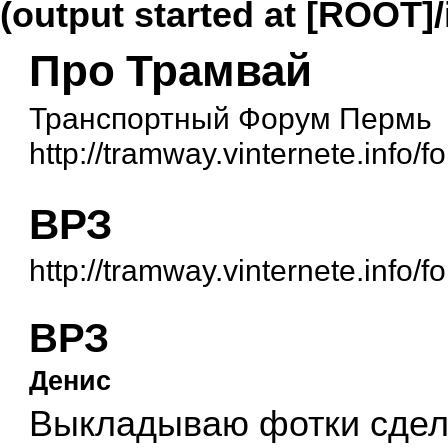
(output started at [ROOT]
Про Трамвай
Транспортный Форум Пермь
http://tramway.vinternete.info/f
ВРЗ
http://tramway.vinternete.info
ВРЗ
Денис
Выкладываю фотки сдел