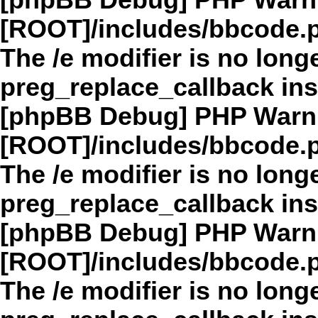
[phpBB Debug] PHP Warn
[ROOT]/includes/bbcode.
The /e modifier is no long
preg_replace_callback in
[phpBB Debug] PHP Warn
[ROOT]/includes/bbcode.
The /e modifier is no long
preg_replace_callback in
[phpBB Debug] PHP Warn
[ROOT]/includes/bbcode.
The /e modifier is no long