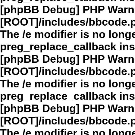
[phpBB Debug] PHP Warn
[ROOT]/includes/bbcode.
The /e modifier is no long
preg_replace_callback in
[phpBB Debug] PHP Warn
[ROOT]/includes/bbcode.
The /e modifier is no long
preg_replace_callback in
[phpBB Debug] PHP Warn
[ROOT]/includes/bbcode.
The /e modifier is no long