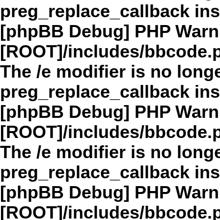
preg_replace_callback in
[phpBB Debug] PHP Warn
[ROOT]/includes/bbcode.
The /e modifier is no long
preg_replace_callback in
[phpBB Debug] PHP Warn
[ROOT]/includes/bbcode.
The /e modifier is no long
preg_replace_callback in
[phpBB Debug] PHP Warn
[ROOT]/includes/bbcode.