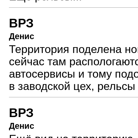
ВРЗ
Денис
Территория поделена н
сейчас там распологают
автосервисы и тому подо
в заводской цех, рельсы 
ВРЗ
Денис