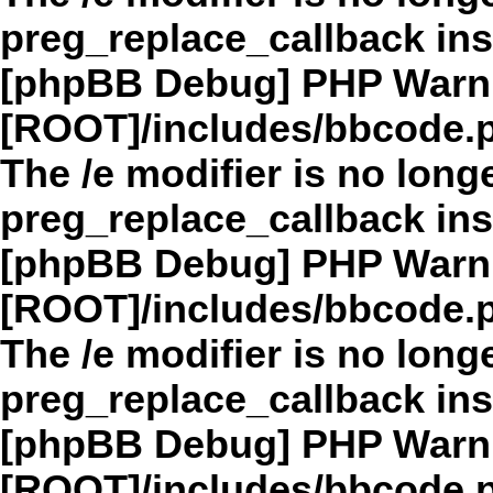
preg_replace_callback in
[phpBB Debug] PHP Warn
[ROOT]/includes/bbcode.
The /e modifier is no long
preg_replace_callback in
[phpBB Debug] PHP Warn
[ROOT]/includes/bbcode.
The /e modifier is no long
preg_replace_callback in
[phpBB Debug] PHP Warn
[ROOT]/includes/bbcode.