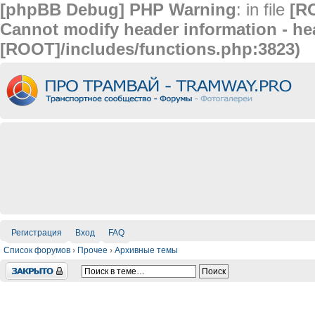
[phpBB Debug] PHP Warning
: in file
[R
Cannot modify header information - hea
[ROOT]/includes/functions.php:3823)
Регистрация
Вход
FAQ
Список форумов
›
Прочее
›
Архивные темы
Закрыто