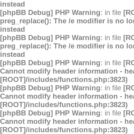
instead
[phpBB Debug] PHP Warning
: in file
[R
preg_replace(): The /e modifier is no 
instead
[phpBB Debug] PHP Warning
: in file
[R
preg_replace(): The /e modifier is no 
instead
[phpBB Debug] PHP Warning
: in file
[R
Cannot modify header information - hea
[ROOT]/includes/functions.php:3823)
[phpBB Debug] PHP Warning
: in file
[R
Cannot modify header information - hea
[ROOT]/includes/functions.php:3823)
[phpBB Debug] PHP Warning
: in file
[R
Cannot modify header information - hea
[ROOT]/includes/functions.php:3823)