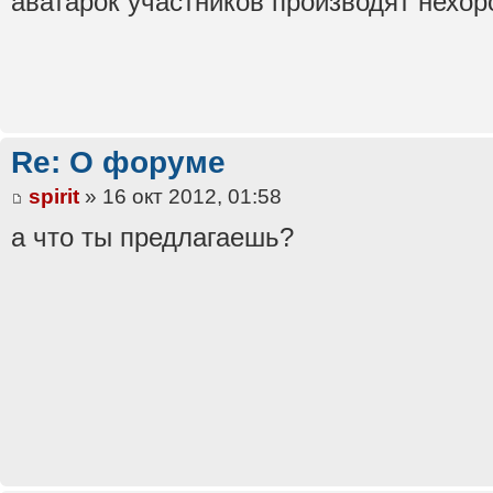
аватарок участников производят нехор
Re: О форуме
spirit
» 16 окт 2012, 01:58
а что ты предлагаешь?