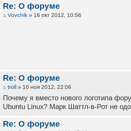
Re: О форуме
Vovchik
» 16 окт 2012, 10:56
Re: О форуме
troll
» 10 ноя 2012, 22:06
Почему я вместо нового логотипа фор
Ubuntu Linux? Марк Шаттл-в-Рот не одо
Re: О форуме