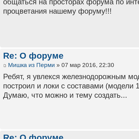
общаться на просторах форума по ин
процветания нашему форуму!!!
Re: О форуме
Мишка из Перми
» 07 мар 2016, 22:30
Ребят, я увлекся железнодорожным мод
построил и локи с составами (модели 1
Думаю, что можно и тему создать...
Re: О форуме