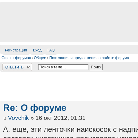
Регистрация
Вход
FAQ
Список форумов
›
Общее
›
Пожелания и предложения о работе форума
Ответить
Re: О форуме
Vovchik
» 16 окт 2012, 01:31
А, еще, эти ленточки наискосок с надп