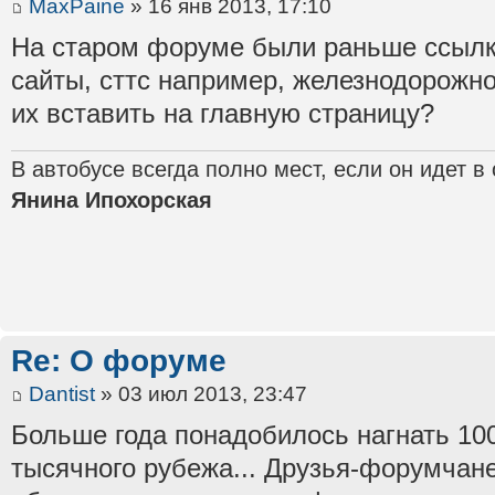
MaxPaine
» 16 янв 2013, 17:10
На старом форуме были раньше ссылк
сайты, сттс например, железнодорожно
их вставить на главную страницу?
В автобусе всегда полно мест, если он идет в
Янина Ипохорская
Re: О форуме
Dantist
» 03 июл 2013, 23:47
Больше года понадобилось нагнать 100
тысячного рубежа... Друзья-форумчане