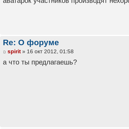
аватарок участников производят нехор
Re: О форуме
spirit
» 16 окт 2012, 01:58
а что ты предлагаешь?