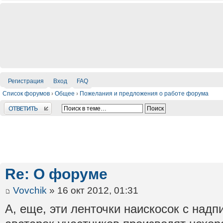
Регистрация
Вход
FAQ
Список форумов
›
Общее
›
Пожелания и предложения о работе форума
Ответить
Re: О форуме
Vovchik
» 16 окт 2012, 01:31
А, еще, эти ленточки наискосок с надп