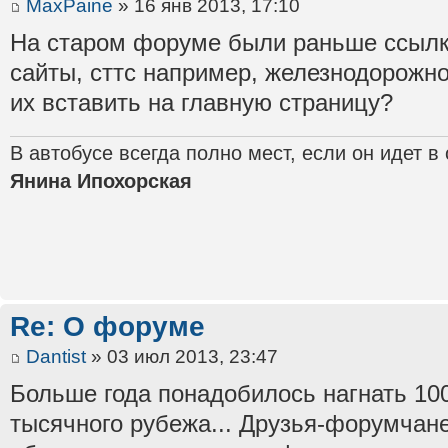
MaxPaine
» 16 янв 2013, 17:10
На старом форуме были раньше ссылк
сайты, сттс например, железнодорожно
их вставить на главную страницу?
В автобусе всегда полно мест, если он идет в
Янина Ипохорская
Re: О форуме
Dantist
» 03 июл 2013, 23:47
Больше года понадобилось нагнать 100
тысячного рубежа... Друзья-форумчане