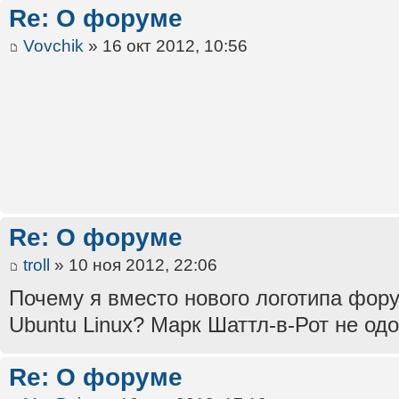
Re: О форуме
Vovchik
» 16 окт 2012, 10:56
Re: О форуме
troll
» 10 ноя 2012, 22:06
Почему я вместо нового логотипа фор
Ubuntu Linux? Марк Шаттл-в-Рот не одо
Re: О форуме