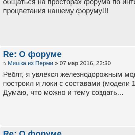
общаться на просторах форума по ин
процветания нашему форуму!!!
Re: О форуме
Мишка из Перми
» 07 мар 2016, 22:30
Ребят, я увлекся железнодорожным мод
построил и локи с составами (модели 1
Думаю, что можно и тему создать...
Re: О форуме