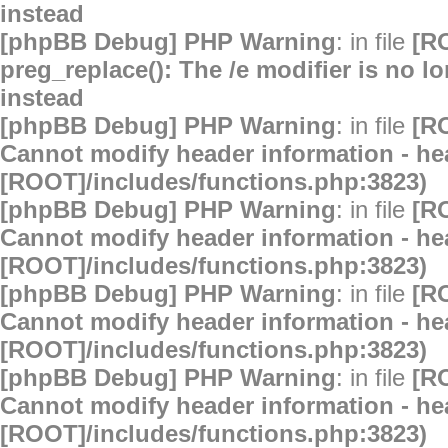
instead
[phpBB Debug] PHP Warning
: in file
[R
preg_replace(): The /e modifier is no 
instead
[phpBB Debug] PHP Warning
: in file
[R
Cannot modify header information - hea
[ROOT]/includes/functions.php:3823)
[phpBB Debug] PHP Warning
: in file
[R
Cannot modify header information - hea
[ROOT]/includes/functions.php:3823)
[phpBB Debug] PHP Warning
: in file
[R
Cannot modify header information - hea
[ROOT]/includes/functions.php:3823)
[phpBB Debug] PHP Warning
: in file
[R
Cannot modify header information - hea
[ROOT]/includes/functions.php:3823)