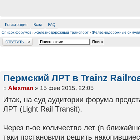
Регистрация
Вход
FAQ
Список форумов
›
Железнодорожный транспорт
›
Железнодорожные симул
Ответить
Пермский ЛРТ в Trainz Railro
Alexman
» 15 фев 2015, 22:05
Итак, на суд аудитории форума предст
ЛРТ (Light Rail Transit).
Через n-ое количество лет (в ближайш
таки постановили решить накопившие