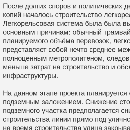
После долгих споров и политических д
копий началось строительство легкор
Легкорельсовая система была была в
основным причинам: обычный трамвай
планируемого объёма перевозок, легк
представляет собой нечто среднее ме
полноценным метрополитеном, следова
меньше затрат на строительство и об
инфраструктуры.
На данном этапе проекта планируется 
подземным заложением. Снижение сто
подземного участка предполагается сни
строительства линии прямо под улично
на время строительства улица закрыв