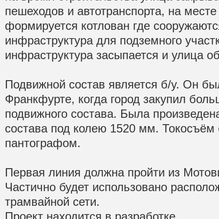
пешеходов и автотранспорта, на месте
формируется котлован где сооружаютс
инфраструктура для подземного участк
инфраструктура засыпается и улица об
Подвижной состав является б/у. Он бы
Франкфурте, когда город закупил бол
подвижного состава. Была произведен
состава под колею 1520 мм. Токосъём
пантографом.
Первая линия должна пройти из Мотов
Частично будет использовано распол
трамвайной сети.
Проект находится в разработке.